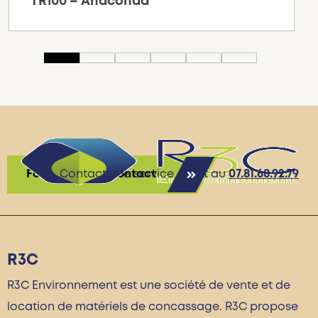
TR100 – Anaconda
Formulaire de contact
Contacter le service client au
07.81.68.92.79
R3C
R3C Environnement est une société de vente et de
location de matériels de concassage. R3C propose