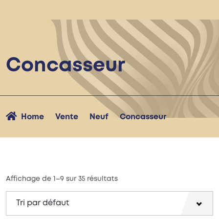
Concasseur
Home
Vente
Neuf
Concasseur
Affichage de 1–9 sur 35 résultats
Tri par défaut