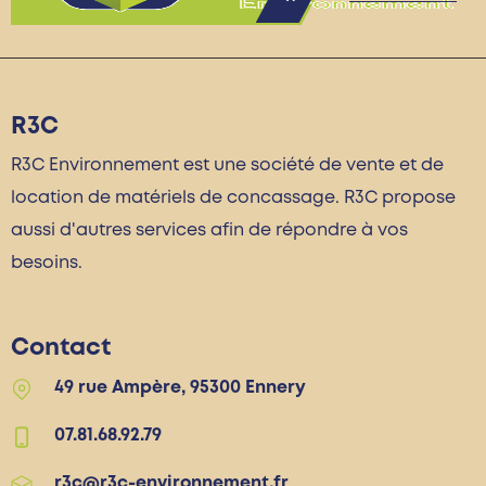
R3C
R3C Environnement est une société de vente et de
location de matériels de concassage. R3C propose
aussi d'autres services afin de répondre à vos
besoins.
Contact
49 rue Ampère, 95300 Ennery
07.81.68.92.79
r3c@r3c-environnement.fr