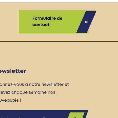
Formulaire de
contact
ewsletter
onnez-vous à notre newsletter et
cevez chaque semaine nos
uveautés !