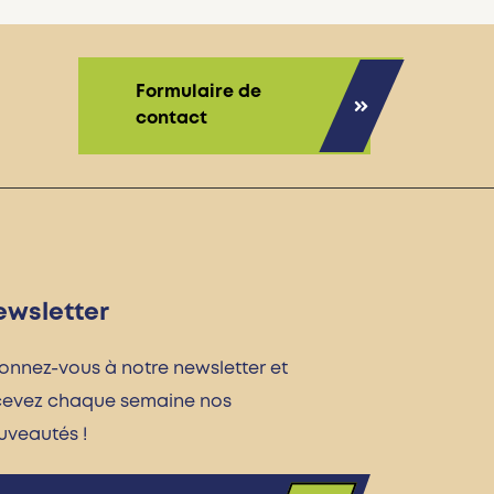
Formulaire de
contact
ewsletter
onnez-vous à notre newsletter et
cevez chaque semaine nos
uveautés !