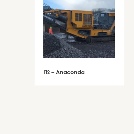
I12 – Anaconda