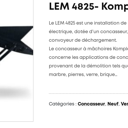
LEM 4825- Komp
Le LEM 4825 est une installation 
électrique, dotée d’un concasseur
convoyeur de déchargement.
Le concasseur à mâchoires Komplet 
concerne les applications de con
provenant de la démolition tels q
marbre, pierres, verre, brique…
Catégories :
Concasseur
,
Neuf
,
Ve