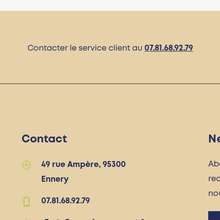
Contacter le service client au
07.81.68.92.79
Contact
N
Ab
49 rue Ampère, 95300
re
Ennery
no
07.81.68.92.79