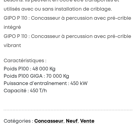
besoins. Ils peuvent en outre être transportés et
utilisés avec ou sans installation de criblage.
GIPO P 110 : Concasseur à percussion avec pré-crible
intégré
GIPO P 110 : Concasseur à percussion avec pré-crible
vibrant
Caractéristiques :
Poids P100 : 48 000 Kg
Poids P100 GIGA : 70 000 Kg
Puissance d’entraînement : 450 kW
Capacité : 450 T/h
Catégories :
Concasseur
,
Neuf
,
Vente