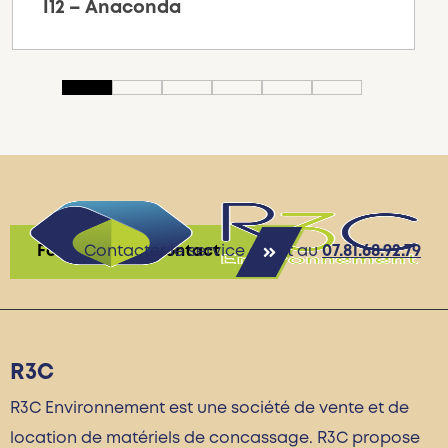
I12 – Anaconda
Formulaire de contact
Contacter le service client au
07.81.68.92.79
R3C
R3C Environnement est une société de vente et de
location de matériels de concassage. R3C propose