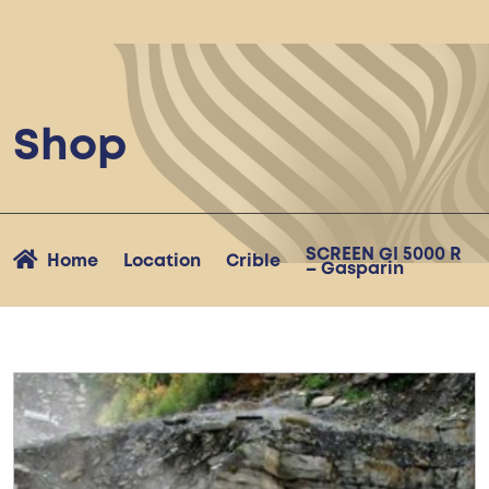
Shop
SCREEN GI 5000 R
Home
Location
Crible
– Gasparin