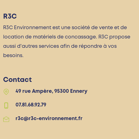
R3C
R3C Environnement est une société de vente et de
location de matériels de concassage. R3C propose
aussi d'autres services afin de répondre à vos
besoins.
Contact
49 rue Ampère, 95300 Ennery
07.81.68.92.79
r3c@r3c-environnement.fr