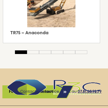
TR75 – Anaconda
Formulaire de contact
Contacter le service client au
07.81.68.92.79